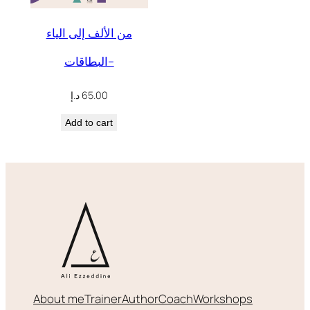
من الألف إلى الياء
-البطاقات
د.إ
65.00
Add to cart
About me
Trainer
Author
Coach
Workshops