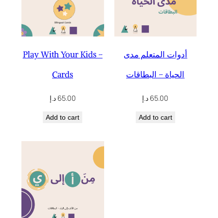
Play With Your Kids –
أدوات المتعلم مدى
Cards
الحياة – البطاقات
د.إ
65.00
د.إ
65.00
Add to cart
Add to cart